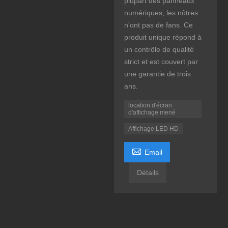
plupart des panneaux
numériques, les nôtres
n'ont pas de fans. Ce
produit unique répond à
un contrôle de qualité
strict et est couvert par
une garantie de trois
ans.
location d'écran
d'affichage mené
Affichage LED HD

Email
Détails