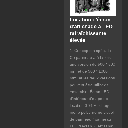
Location d'écran
d'affichage à LED
rafraîchissante
élevée
1. Conception spéciale
Ce panneau a à la fois
une version de 500 * 500
mm et de 500 * 1000
mm, et les deux versions
peuvent être utilisées
ensemble. Écran LED
d'intérieur d'étape de
location 3.91 Affichage
mené polychrome visuel
de panneau / panneau
LED d'écran 2. Artisanat