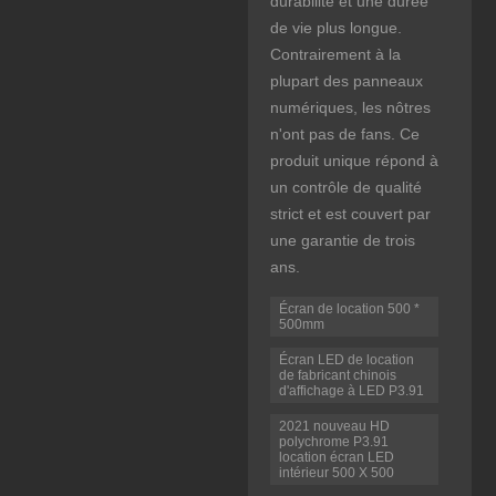
durabilité et une durée
de vie plus longue.
Contrairement à la
plupart des panneaux
numériques, les nôtres
n'ont pas de fans. Ce
produit unique répond à
un contrôle de qualité
strict et est couvert par
une garantie de trois
ans.
Écran de location 500 *
500mm
Écran LED de location
de fabricant chinois
d'affichage à LED P3.91
2021 nouveau HD
polychrome P3.91
location écran LED
intérieur 500 X 500