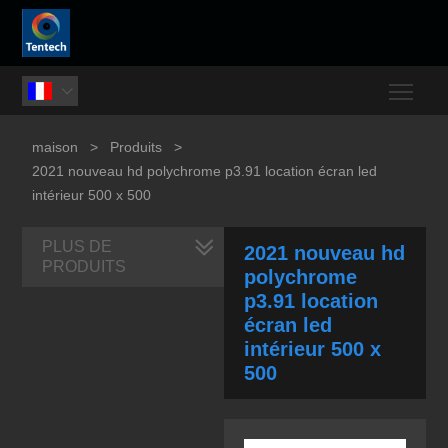
Togg

maison
>
Produits
>
2021 nouveau hd polychrome p3.91 location écran led
intérieur 500 x 500
PLUS DE
2021 nouveau hd
PRODUITS
polychrome
p3.91 location
écran led
intérieur 500 x
500