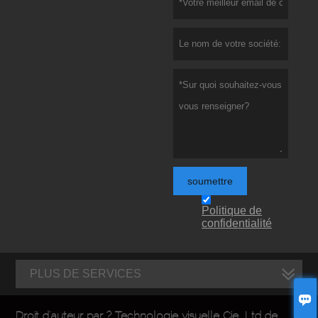
soumettre
Politique de
confidentialité
PLUS DE SERVICES

Droit d'auteur par ? Technologie visuelle Cie., Ltd de