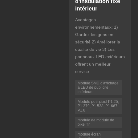
d'installation fixe
intérieur
Avantages
environnementaux: 1)
Gardez les gens en
sécurité 2) Améliorer la
qualité de vie 3) Les
panneaux LED extérieurs
offrent un meilleur
service
Module SMD d'affichage
à LED de publicité
intérieure
Module petit pixel P1.25,
P1.379, P1.538, P1.667,
P1.8
module de module de
pixel fin
module écran