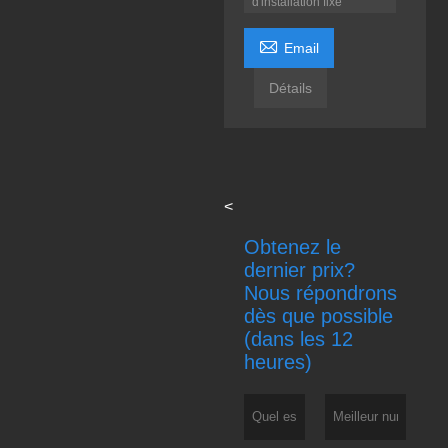
d'installation fixe

Email
Détails
<
Obtenez le
dernier prix?
Nous répondrons
dès que possible
(dans les 12
heures)