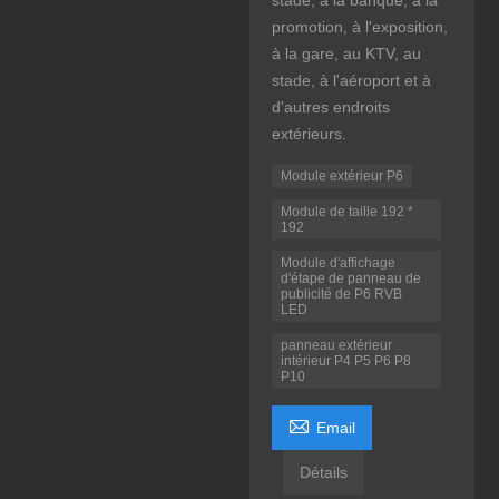
stade, à la banque, à la
promotion, à l'exposition,
à la gare, au KTV, au
stade, à l'aéroport et à
d'autres endroits
extérieurs.
Module extérieur P6
Module de taille 192 *
192
Module d'affichage
d'étape de panneau de
publicité de P6 RVB
LED
panneau extérieur
intérieur P4 P5 P6 P8
P10

Email
Détails