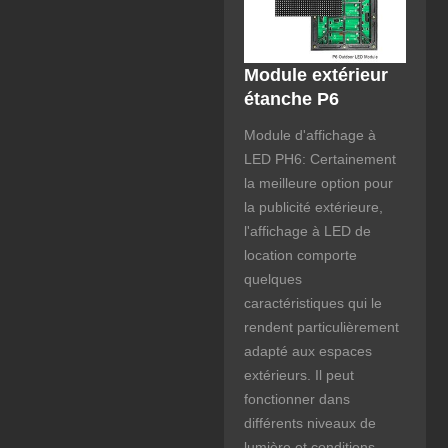
Module extérieur
étanche P6
Module d'affichage à
LED PH6: Certainement
la meilleure option pour
la publicité extérieure,
l'affichage à LED de
location comporte
quelques
caractéristiques qui le
rendent particulièrement
adapté aux espaces
extérieurs. Il peut
fonctionner dans
différents niveaux de
lumière et conditions