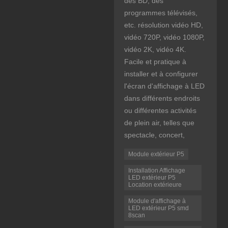
des BD, des
programmes télévisés,
etc. résolution vidéo HD,
vidéo 720P, vidéo 1080P,
vidéo 2K, vidéo 4K.
Facile et pratique à
installer et à configurer
l'écran d'affichage à LED
dans différents endroits
ou différentes activités
de plein air, telles que
spectacle, concert,
Module extérieur P5
Installation Affichage
LED extérieur P5
Location extérieure
Module d'affichage à
LED extérieur P5 smd
8scan