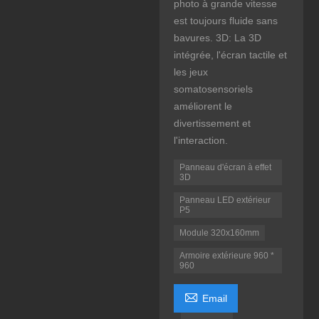
photo à grande vitesse
est toujours fluide sans
bavures. 3D: La 3D
intégrée, l'écran tactile et
les jeux
somatosensoriels
améliorent le
divertissement et
l'interaction.
Panneau d'écran à effet
3D
Panneau LED extérieur
P5
Module 320x160mm
Armoire extérieure 960 *
960

Email