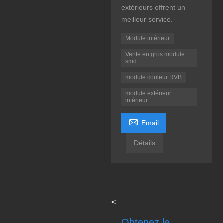
extérieurs offrent un
meilleur service.
Module intérieur
Vente en gros module
smd
module couleur RVB
module extérieur
intérieur

Email
Détails
<
Obtenez le