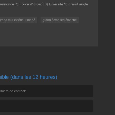
 annonce 7) Force d'impact 8) Diversité 9) grand angle
grand mur extérieur mené
grand écran led étanche
ible (dans les 12 heures)