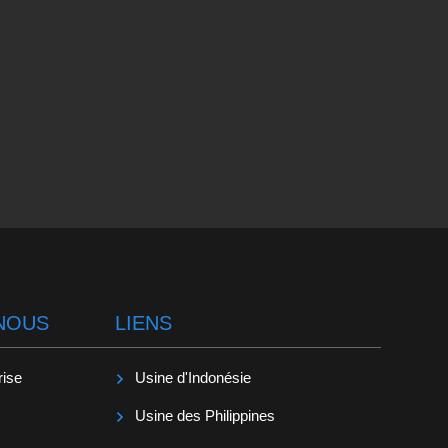
NOUS
LIENS
rise
Usine d'Indonésie
Usine des Philippines