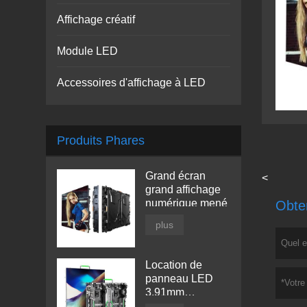
Affichage créatif
Module LED
Accessoires d'affichage à LED
Produits Phares
Grand écran
<
grand affichage
numérique mené
Obten
plus
Location de
panneau LED
3.91mm
d'intérieur