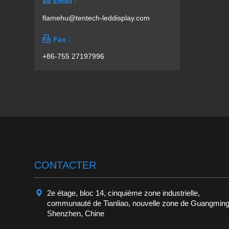

Email :
flamehu@tentech-leddisplay.com

Fax :
+86-755 27197996
CONTACTER

2e étage, bloc 14, cinquième zone industrielle,
communauté de Tianliao, nouvelle zone de Guangming
Shenzhen, Chine