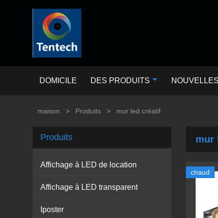
DOMICILE
DES PRODUITS
NOUVELLE
maison
>
Produits
>
mur led créatif
Produits
mur 
Affichage à LED de location
chaud
Affichage à LED transparent
Iposter