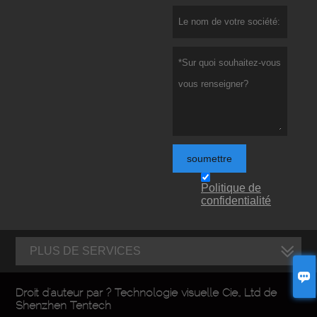
soumettre
Politique de
confidentialité
PLUS DE SERVICES

Droit d'auteur par ? Technologie visuelle Cie., Ltd de
Shenzhen Tentech