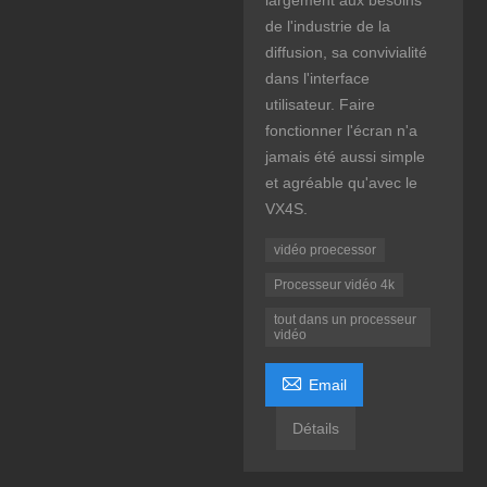
largement aux besoins
de l'industrie de la
diffusion, sa convivialité
dans l'interface
utilisateur. Faire
fonctionner l'écran n'a
jamais été aussi simple
et agréable qu'avec le
VX4S.
vidéo proecessor
Processeur vidéo 4k
tout dans un processeur
vidéo

Email
Détails