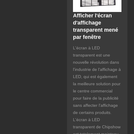
Afficher l'écran
d'affichage
transparent mené
par fenêtre
L'écran à LED
transparent est une
nouvelle révolution dans
l'industrie de l'affichage à
LED, qui est également
la meilleure solution pour
le centre commercial
pour faire de la publicité
sans affecter l'affichage
de certains produits.
L'écran à LED
transparent de Chipshow