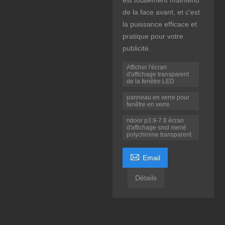
est totalement maintenu
de la face avant, et c'est
la puissance efficace et
pratique pour votre
publicité.
Afficher l'écran
d'affichage transparent
de la fenêtre LED
panneau en verre pour
fenêtre en verre
ndoor p3.9-7.8 écran
d'affichage smd mené
polychrome transparent

Email
Détails