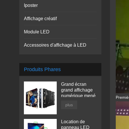
Iposter
Affichage créatif
Module LED
Accessoires d'affichage à LED
Produits Phares
Grand écran
grand affichage
numérique mené
Premièr
plus
Location de
panneau LED