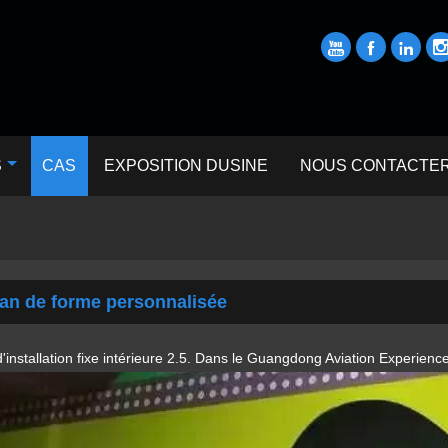



S
CAS
EXPOSITION DUSINE
NOUS CONTACTE
an de forme personnalisée
d'installation fixe intérieure 2.5. Dans le Guangdong Aviation Experience