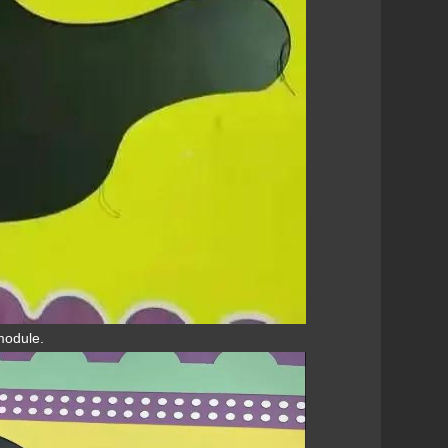
module.