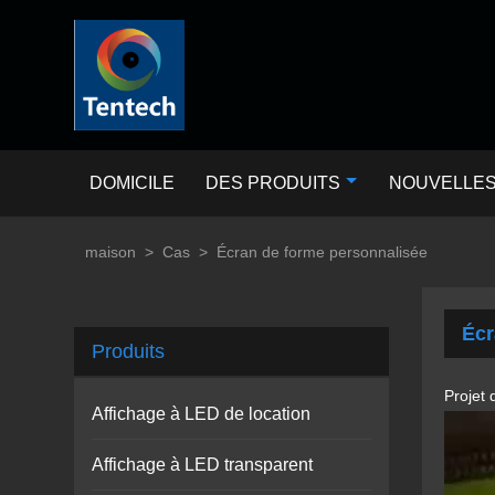
DOMICILE
DES PRODUITS
NOUVELLE
maison
>
Cas
>
Écran de forme personnalisée
Écr
Produits
Projet 
Affichage à LED de location
Affichage à LED transparent