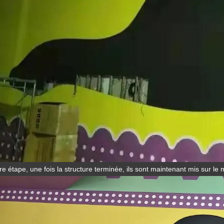
e étape, une fois la structure terminée, ils sont maintenant mis sur le 