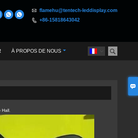

flamehu@tentech-leddisplay.com



+86-15818643042


R
À PROPOS DE NOUS


 Hall.