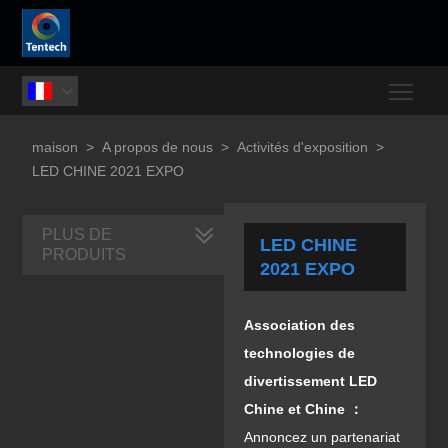
Togg

maison
>
A propos de nous
>
Activités d'exposition
>
LED CHINE 2021 EXPO
PLUS DE
LED CHINE
PRODUITS
2021 EXPO
Association des
technologies de
divertissement LED
Chine et Chine ：
Annoncez un partenariat