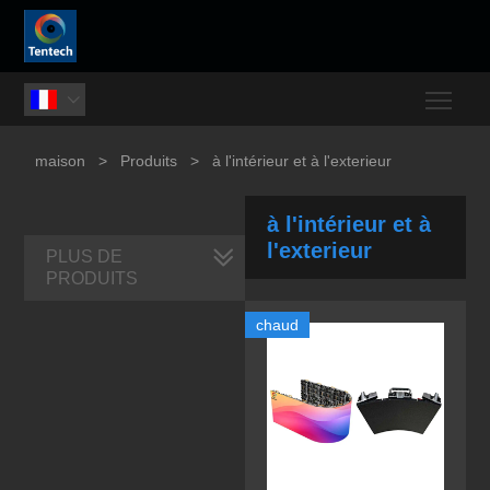
Togg

maison
>
Produits
>
à l'intérieur et à l'exterieur
à l'intérieur et à
l'exterieur
PLUS DE
PRODUITS
chaud