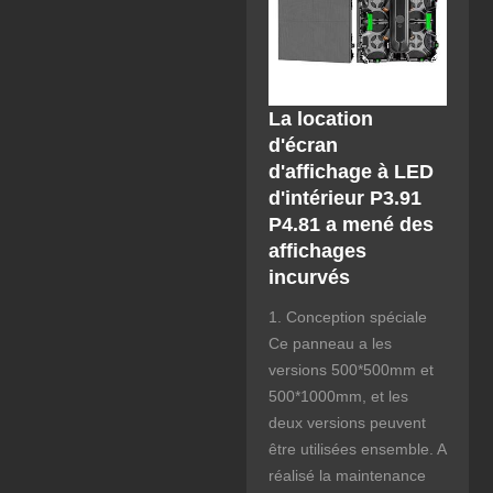
La location
d'écran
d'affichage à LED
d'intérieur P3.91
P4.81 a mené des
affichages
incurvés
1. Conception spéciale
Ce panneau a les
versions 500*500mm et
500*1000mm, et les
deux versions peuvent
être utilisées ensemble. A
réalisé la maintenance