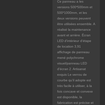
Ce panneau a les
versions 500*500mm et
500*1000mm, et les
deux versions peuvent
être utilisées ensemble. A
réalisé la maintenance
avant et arrière. Écran
LED d'intérieur d'étape
de location 3,91
affichage de panneau
mené polychrome
visuel/panneau LED
d'écran 2. Artisanat
exquis Le verrou de
courbe qu'il adopte est
très facile à utiliser, à la
fois concave et convexe
est disponible, la
fabrication est précise et