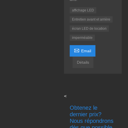
affichage LED
Entretien avant et arrière
écran LED de location
imperméable

Email
Détails
<
Obtenez le
dernier prix?
Nous répondrons
dès que possible