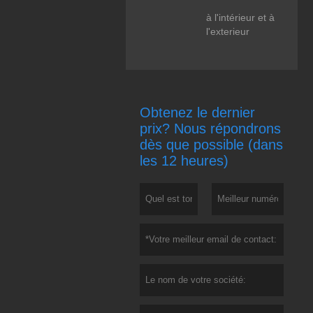
à l'intérieur et à
l'exterieur
Obtenez le dernier
prix? Nous répondrons
dès que possible (dans
les 12 heures)