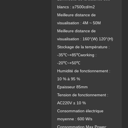
blancs : ≥7500cd/m2
Meilleure distance de
visualisation : 4M ~ 50M
Meilleure distance de
visualisation : 160°(W) 120°(H)
Stockage de la température :
-35℃~+85℃working :
-20℃~+50℃
Humidité de fonctionnement :
10 % à 95 %
Epaisseur 85mm
Tension de fonctionnement :
AC220V ± 10 %
Consommation électrique
moyenne : 600 W/s
Consommation Max.Power: