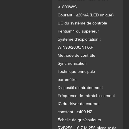
≤1800W/S
Courant : ≤20mA (LED unique)
UC du système de contrôle
Pentium4 ou supérieur
Système d'exploitation :
WIN98/2000/NT/XP
Méthode de contrôle
Synchronisation
Technique principale
paramètre
Dispositif d'entraînement
Fréquence de rafraîchissement
IC du driver de courant
constant : ≥400 HZ
Échelle de gris/couleurs
RVB256, 16,7 M 256 niveaux de