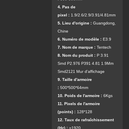
4. Pas de
pixel :
1.9/2.6/2.9/3.91/4.81mm
5. Lieu d'origine :
Guangdong,
Chine
6. Numéro de modèle :
E3.9
7. Nom de marque :
Tentech
8. Nom du produit :
P 3.91
Smd P2.976 P391 4.81 1.9Mm
Smd2121 Mur d'affichage
9. Taille d'armoire
:
500*500*64mm
10. Poids de l'armoire :
6Kgs
11. Pixels de l'armoire
(points) :
128*128
1
2. Taux de rafraîchissement
(Hz) :
≥1920