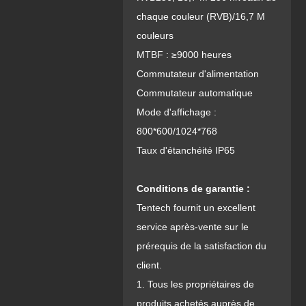
chaque couleur (RVB)/16,7 M
couleurs
MTBF : ≥9000 heures
Commutateur d'alimentation
Commutateur automatique
Mode d'affichage :
800*600/1024*768
Taux d'étanchéité IP65
Conditions de garantie :
Tentech fournit un excellent
service après-vente sur le
prérequis de la satisfaction du
client.
1. Tous les propriétaires de
produits achetés auprès de