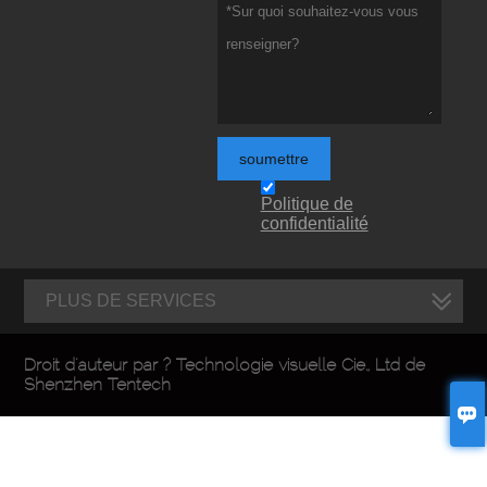
soumettre
Politique de
confidentialité
PLUS DE SERVICES
Droit d'auteur par ? Technologie visuelle Cie., Ltd de
Shenzhen Tentech
