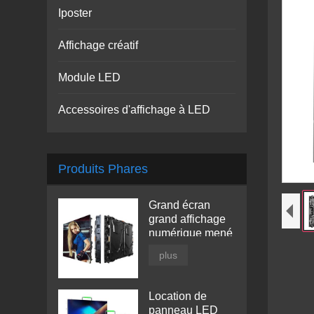
Iposter
Affichage créatif
Module LED
Accessoires d'affichage à LED
Produits Phares
Grand écran
grand affichage
numérique mené
plus
Location de
panneau LED