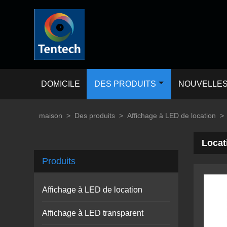
DOMICILE
DES PRODUITS
NOUVELLE
maison
>
Des produits
>
Affichage à LED de location
>
Locat
Produits
Affichage à LED de location
Affichage à LED transparent