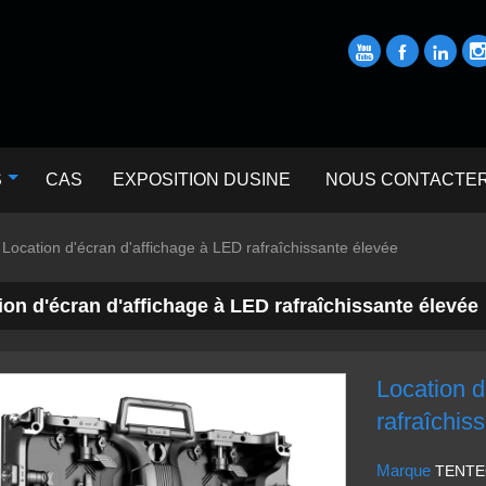



S
CAS
EXPOSITION DUSINE
NOUS CONTACTE
Location d'écran d'affichage à LED rafraîchissante élevée
ion d'écran d'affichage à LED rafraîchissante élevée
Location d
rafraîchis
Marque
TENT