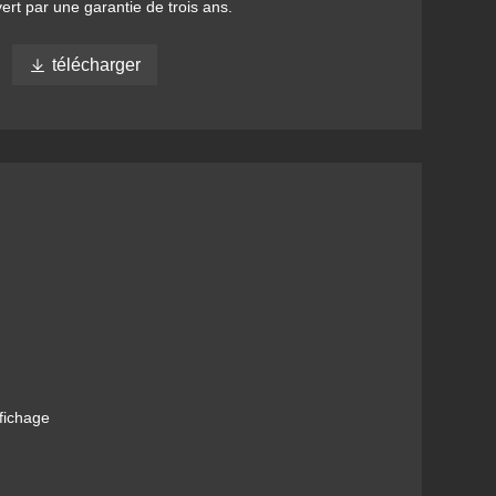
uvert par une garantie de trois ans.

télécharger
fichage